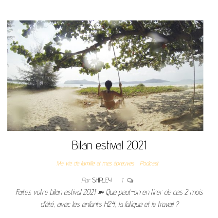
Bilan estival 2021
Ma vie de famille et mes épreuves
Podcast
Par
SHIRLEY
1
Faites votre bilan estival 2021 ➽ Que peut-on en tirer de ces 2 mois
d’été, avec les enfants H24, la fatigue et le travail ?