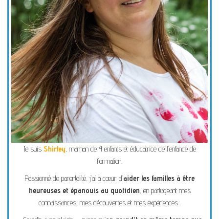
Je suis
Shirley
, maman de 4 enfants et éducatrice de l’enfance de
formation.
Passionné de parentalité, j’ai à cœur d’
aider les familles à être
heureuses et épanouis au quotidien
, en partageant mes
connaissances, mes découvertes et mes expériences .