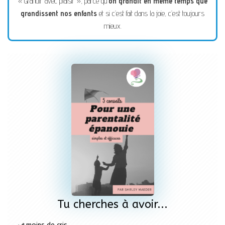
« Grandir avec plaisir », parce qu’
on grandit en même temps que
grandissent nos enfants
et si c’est fait dans la joie, c’est toujours
mieux.
Tu cherches à avoir...
moins de cris