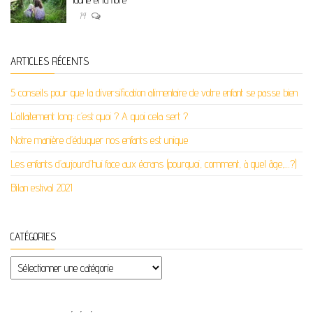
14
ARTICLES RÉCENTS
5 conseils pour que la diversification alimentaire de votre enfant se passe bien
L’allaitement long: c’est quoi ? A quoi cela sert ?
Notre manière d’éduquer nos enfants est unique
Les enfants d’aujourd’hui face aux écrans (pourquoi, comment, à quel âge,…?)
Bilan estival 2021
CATÉGORIES
Catégories