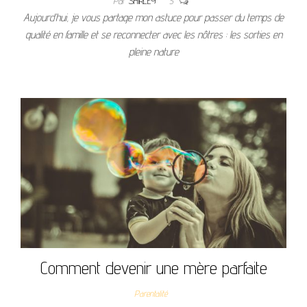
Par
SHIRLEY
5
Aujourd’hui, je vous partage mon astuce pour passer du temps de
qualité en famille et se reconnecter avec les nôtres : les sorties en
pleine nature
Comment devenir une mère parfaite
Parentalité