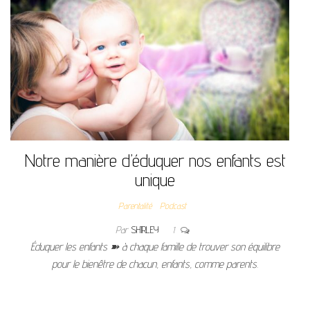
Notre manière d’éduquer nos enfants est
unique
Parentalité
Podcast
Par
SHIRLEY
1
Éduquer les enfants ➽ à chaque famille de trouver son équilibre
pour le bienêtre de chacun, enfants, comme parents.