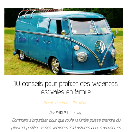
10 conseils pour profiter des vacances
estivales en famille
Conseils et astuces
Parentalité
Par
SHIRLEY
1
Comment s’organiser pour que toute la famille puisse prendre du
plaisir et profiter de ses vacances ? 10 astuces pour s’amuser en