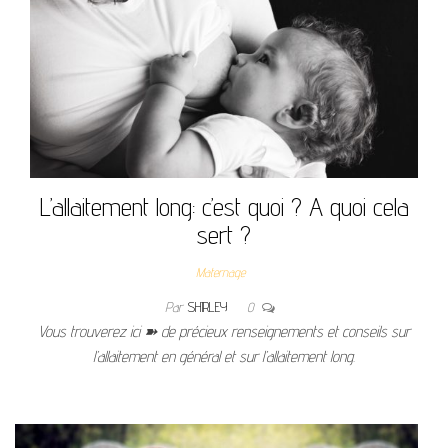
L’allaitement long: c’est quoi ? A quoi cela
sert ?
Maternage
Par
SHIRLEY
0
Vous trouverez ici ➽ de précieux renseignements et conseils sur
l’allaitement en général et sur l’allaitement long.