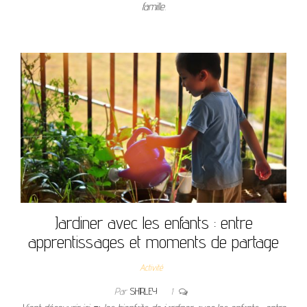
famille.
Jardiner avec les enfants : entre
apprentissages et moments de partage
Activité
Par
SHIRLEY
1