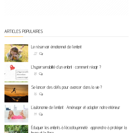
ARTICLES POPULAIRES
Le réservoir émotionnel de l’enfant
22
L’hypersensibilité d’un enfant : comment réagir ?
18
Se lancer des défis pour avancer dans la vie ?
16
L’autonomie de l’enfant : Aménager et adapter notre intérieur
14
Éduquer les enfants à l’écocitoyenneté : apprendre à protéger la
faune et la flore