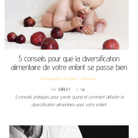
5 conseils pour que la diversification
alimentaire de votre enfant se passe bien
Développement de l'enfant
Maternage
Par
SHIRLEY
6
5 conseils pratiques pour savoir quand et comment débuter la
diversification alimentaire avec votre enfant.