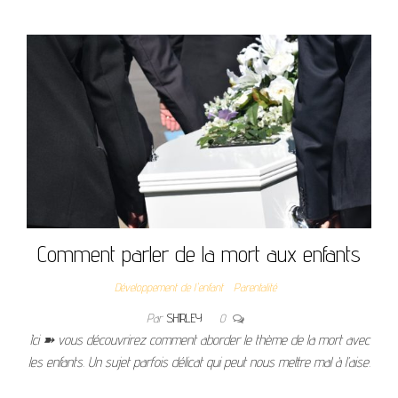
Comment parler de la mort aux enfants
Développement de l'enfant
Parentalité
Par
SHIRLEY
0
Ici ➽ vous découvrirez comment aborder le thème de la mort avec
les enfants. Un sujet parfois délicat qui peut nous mettre mal à l’aise.