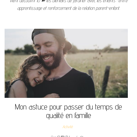
Vient découvrir ici ➽ les bienfaits de jardiner avec les enfants : entre
apprentissage et renforcement de la relation parent-enfant.
Mon astuce pour passer du temps de
qualité en famille
Activité