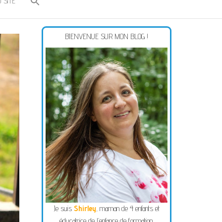
 SITE
BIENVENUE SUR MON BLOG !
Je suis
Shirley
, maman de 4 enfants et
éducatrice de l’enfance de formation.