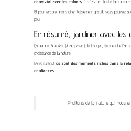
convivial avec les enfants.
Ce n’est pas tout à fait comme 
Et pour encore moins cher, totalement gratuit, vous pouvez al
peu.
En résumé, jardiner avec les 
Ça permet à l’enfant (et au parent) de bouger, de prendre l’air, d
croissance de la nature.
Mais surtout,
ce sont des moments riches dans la relat
confiances.
Profitons de la nature qui nous e