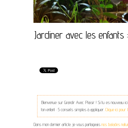
Jardiner avec les enfants
Bienvenue sur Grandir Avec Plaisir ! Si tu es nouveau ici
ton enfant : 5 conseils simples à appliquer.
Clique ici pour
Dans mon dernier article, je vous partageais
nos balades nat