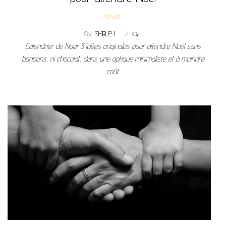
Activité
Par
SHIRLEY
7
Calendrier de Noël: 3 idées originales pour attendre Noël sans
bonbons, ni chocolat, dans une optique minimaliste et à moindre
coût.