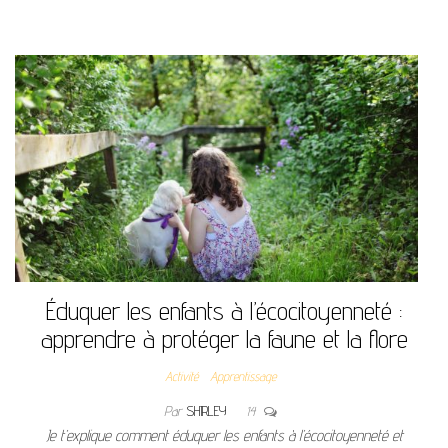
Éduquer les enfants à l’écocitoyenneté :
apprendre à protéger la faune et la flore
Activité
Apprentissage
Par
SHIRLEY
14
Je t’explique comment éduquer les enfants à l’écocitoyenneté et