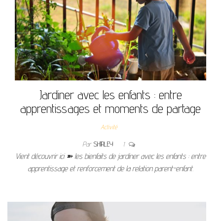
Jardiner avec les enfants : entre
apprentissages et moments de partage
Activité
Par
SHIRLEY
1
Vient découvrir ici ➽ les bienfaits de jardiner avec les enfants : entre
apprentissage et renforcement de la relation parent-enfant.