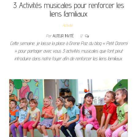
3 Activités musicales pour renforcer les
liens familiaux
Activité
Par
AUTEUR INVITÉ
12
Cette semaine, je laisse la place à Eirene Paz du blog « Petit Doremi
» pour partager avec vous 3 activités musicales que l’ont peut
introduire dans notre foyer afin de renforcer les liens familiaux.