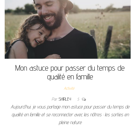
Mon astuce pour passer du temps de
qualité en famille
Activité
Par
SHIRLEY
5
Aujourd’hui, je vous partage mon astuce pour passer du temps de
qualité en famille et se reconnecter avec les nôtres : les sorties en
pleine nature