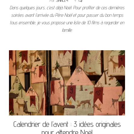
Par
SHIRLEY
4
Dans quelques jours, c’est déjà Noël. Pour profiter de ces dernières
soirées avant l’arrivée du Père Noël et pour passer du bon temps
tous ensemble, je vous propose une liste de 10 films à regarder en
famille.
Calendrier de l’avent : 3 idées originales
pour attendre Noël