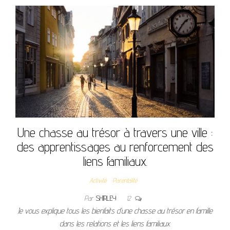
Une chasse au trésor à travers une ville :
des apprentissages au renforcement des
liens familiaux.
Activité
Parentalité
Par
SHIRLEY
12
Je vous explique tous les bienfaits d’une chasse au trésor en famille
dans les relations et les liens familiaux.