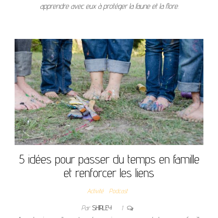
apprendre avec eux à protéger la faune et la flore.
5 idées pour passer du temps en famille
et renforcer les liens
Activité
Podcast
Par
SHIRLEY
1