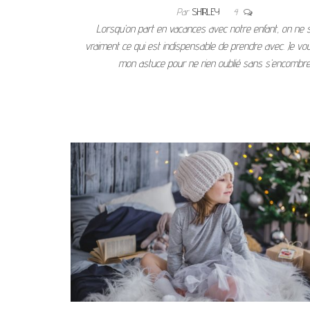
Par
SHIRLEY
4
Lorsqu’on part en vacances avec notre enfant, on ne s
vraiment ce qui est indispensable de prendre avec. Je vo
mon astuce pour ne rien oublié sans s’encombre