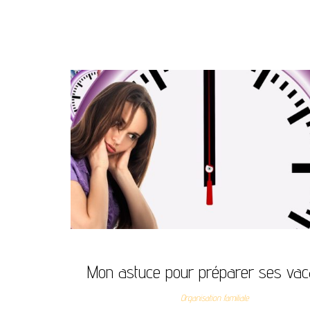
Mon astuce pour préparer ses va
Organisation familiale