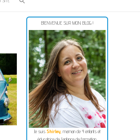
 SITE
BIENVENUE SUR MON BLOG !
Je suis
Shirley
, maman de 4 enfants et
éducatrice de l’enfance de formation.