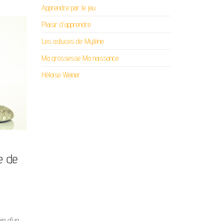
Apprendre par le jeu
Plaisir d'apprendre
Les astuces de Mylène
Ma grossesse Ma naissance
Héloïse Weiner
e de
ie d’un