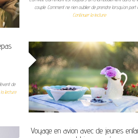
couple. Comment ne rien oublier de prendre lorsqu’on part
Continuer la lecture
repas
 lèvent de
la lecture
Voyage en avion avec de jeunes enfa