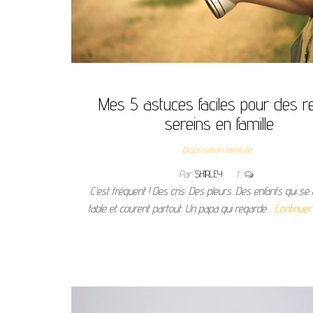
Mes 5 astuces faciles pour des 
sereins en famille
Organisation familiale
Par
SHIRLEY
1
C’est fréquent ! Des cris. Des pleurs. Des enfants qui se
table et courent partout. Un papa qui regarde…
Continuer 