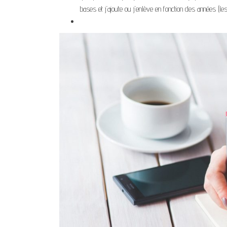
bases et j’ajoute ou j’enlève en fonction des années (l