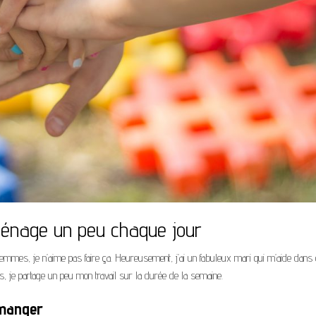
 ménage un peu chaque jour
mes, je n’aime pas faire ça. Heureusement, j’ai un fabuleux mari qui m’aide dans 
s, je partage un peu mon travail sur la durée de la semaine.
 manger