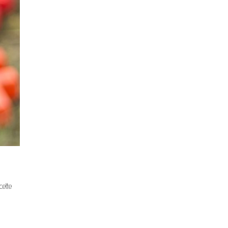
cette