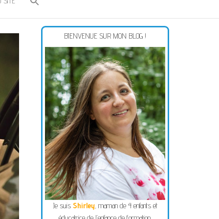
 SITE
BIENVENUE SUR MON BLOG !
Je suis
Shirley
, maman de 4 enfants et
éducatrice de l’enfance de formation.