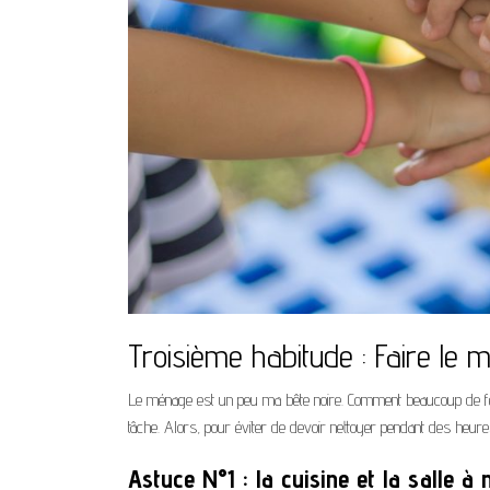
Troisième habitude : Faire le
Le ménage est un peu ma bête noire. Comment beaucoup de fem
tâche. Alors, pour éviter de devoir nettoyer pendant des heure
Astuce N°1 : la cuisine et la salle à