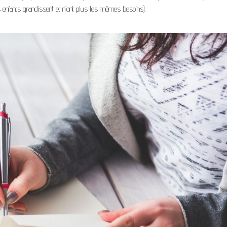
es enfants grandissent et n’ont plus les mêmes besoins).