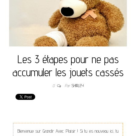
Les 3 étapes pour ne pas
accumuler les jouets cassés
0
Par
SHIRLEY
Bienvenue sur Grandir Avec Plaisir ! Si tu es nouveau ici, tu