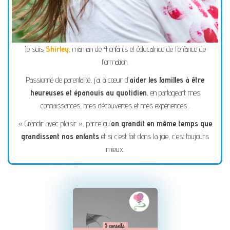
Je suis
Shirley
, maman de 4 enfants et éducatrice de l’enfance de
formation.
Passionné de parentalité, j’ai à cœur d’
aider les familles à être
heureuses et épanouis au quotidien
, en partageant mes
connaissances, mes découvertes et mes expériences .
« Grandir avec plaisir », parce qu’
on grandit en même temps que
grandissent nos enfants
et si c’est fait dans la joie, c’est toujours
mieux.