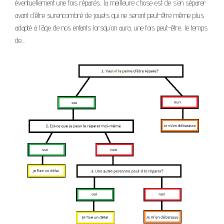
éventuellement une fois réparés, la meilleure chose est de s’en séparer
avant d’être surencombré de jouets qui ne seront peut-être même plus
adapté à l’âge de nos enfants lorsqu’on aura, une fois peut-être, le temps
de…