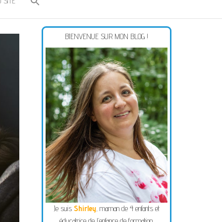
 SITE
BIENVENUE SUR MON BLOG !
Je suis
Shirley
, maman de 4 enfants et
éducatrice de l’enfance de formation.