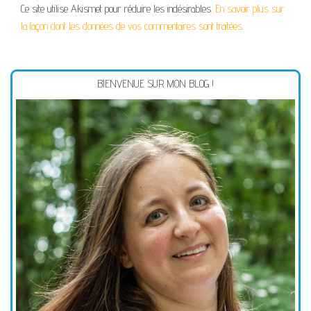
Ce site utilise Akismet pour réduire les indésirables.
En savoir plus sur
la façon dont les données de vos commentaires sont traitées
.
BIENVENUE SUR MON BLOG !