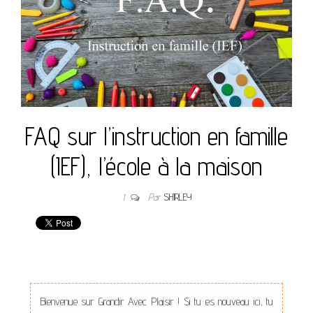
FAQ sur l’instruction en famille
(IEF), l’école à la maison
1
Par
SHIRLEY
Bienvenue sur Grandir Avec Plaisir ! Si tu es nouveau ici, tu