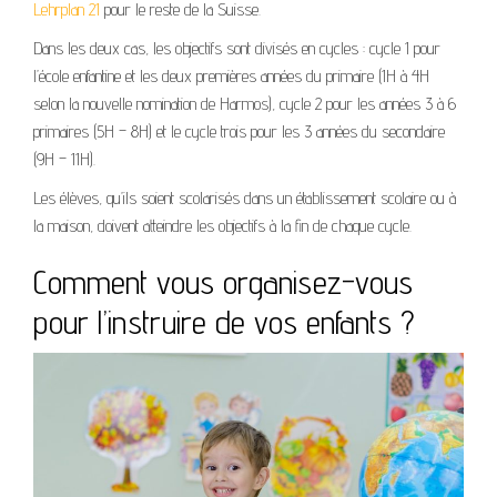
Lehrplan 21
pour le reste de la Suisse.
Dans les deux cas, les objectifs sont divisés en cycles : cycle 1 pour
l’école enfantine et les deux premières années du primaire (1H à 4H
selon la nouvelle nomination de Harmos), cycle 2 pour les années 3 à 6
primaires (5H – 8H) et le cycle trois pour les 3 années du secondaire
(9H – 11H).
Les élèves, qu’ils soient scolarisés dans un établissement scolaire ou à
la maison, doivent atteindre les objectifs à la fin de chaque cycle.
Comment vous organisez-vous
pour l’instruire de vos enfants ?