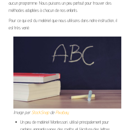
aucun programme. Nous puisons un peu partout pour trouver des
méthodes adaptées à chacun de nos enfants.
Pour ce qui est du matériel que nous utilisons dans notre instruction, il
est très varié.
Image par
StockSnap
de
Pixabay
Un peu de matériel Montessori, utilisé principalement pour
certains apprentissages des maths et l’écriture des lettres.