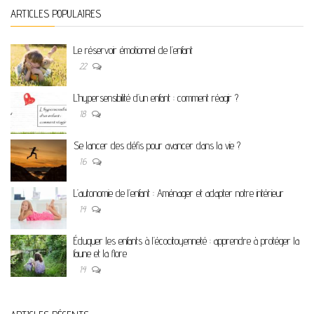
ARTICLES POPULAIRES
Le réservoir émotionnel de l’enfant
22
L’hypersensibilité d’un enfant : comment réagir ?
18
Se lancer des défis pour avancer dans la vie ?
16
L’autonomie de l’enfant : Aménager et adapter notre intérieur
14
Éduquer les enfants à l’écocitoyenneté : apprendre à protéger la
faune et la flore
14