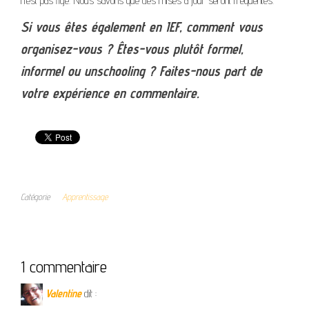
n’est pas figé. Nous savons que des mises à jour seront fréquentes.
Si vous êtes également en IEF, comment vous
organisez-vous ? Êtes-vous plutôt formel,
informel ou unschooling ? Faites-nous part de
votre expérience en commentaire.
Catégorie
Apprentissage
1 commentaire
Valentine
dit :