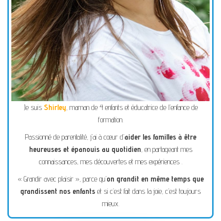
Je suis
Shirley
, maman de 4 enfants et éducatrice de l’enfance de
formation.
Passionné de parentalité, j’ai à cœur d’
aider les familles à être
heureuses et épanouis au quotidien
, en partageant mes
connaissances, mes découvertes et mes expériences .
« Grandir avec plaisir », parce qu’
on grandit en même temps que
grandissent nos enfants
et si c’est fait dans la joie, c’est toujours
mieux.