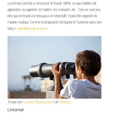
Le formel consiste à structurer le travail, définir ce que l’enfant doit
apprendre, lui apporter la matière, les manuels, etc… Cela ne veut pas
dire que le travail est ennuyeux et rébarbatif. Il peut être apporté de
manière ludique. Comme le proposent Christophe et Sandrine dans leur
blog «
apprendre par le jeu
».
Image par
Luisella Planeta Leoni
de
Pixabay
L’informel