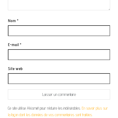
Nom
*
E-mail
*
Site web
Ce site utilise Akismet pour réduire les indésirables.
En savoir plus sur
la façon dont les données de vos commentaires sont traitées
.