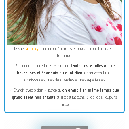
Je suis
Shirley
, maman de 4 enfants et éducatrice de l’enfance de
formation.
Passionné de parentalité, j’ai à cœur d’
aider les familles à être
heureuses et épanouis au quotidien
, en partageant mes
connaissances, mes découvertes et mes expériences .
« Grandir avec plaisir », parce qu’
on grandit en même temps que
grandissent nos enfants
et si c’est fait dans la joie, c’est toujours
mieux.