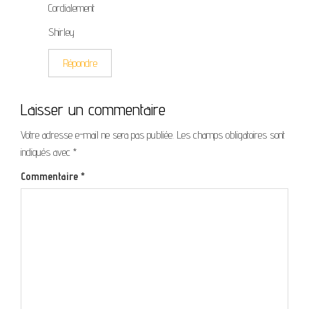
Cordialement
Shirley
Répondre
Laisser un commentaire
Votre adresse e-mail ne sera pas publiée.
Les champs obligatoires sont
indiqués avec
*
Commentaire
*