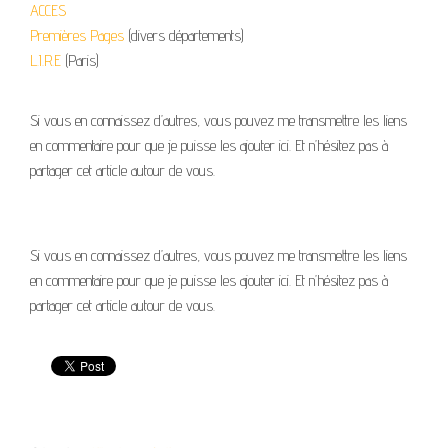
ACCES
Premières Pages
(divers départements)
L.I.R.E
(Paris)
Si vous en connaissez d’autres, vous pouvez me transmettre les liens
en commentaire pour que je puisse les ajouter ici. Et n’hésitez pas à
partager cet article autour de vous.
Si vous en connaissez d’autres, vous pouvez me transmettre les liens
en commentaire pour que je puisse les ajouter ici. Et n’hésitez pas à
partager cet article autour de vous.