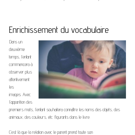
Enrichissement du vocabulaire
Dans un
deuxième
temps, l’enfant
commencera à
observer plus
attentivement
les
images. Avec
l’apparition des
premiers mots, l’enfant souhaitera connaître les noms des objets, des
animaux, des couleurs, etc. figurants dans le livre.
C’est là que la relation avec le parent prend toute son