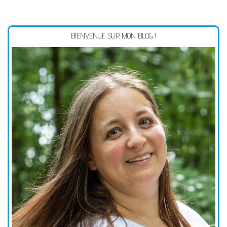
BIENVENUE SUR MON BLOG !