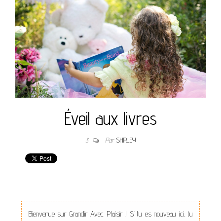
Éveil aux livres
3
Par
SHIRLEY
Bienvenue sur Grandir Avec Plaisir ! Si tu es nouveau ici, tu