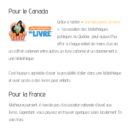
Pour le Canada
Grâce à l’action «
une naissance, un livre
», l’association des bibliothèques
publiques du Québec, peut aujourd’hui
offrir à chaque enfant de moins d’un an,
un coffret contenant entre autres un livre cartonné et un abonnement à
une bibliothèque.
C’est toujours agréable d’avoir la possibilité d’aller dans une bibliothèque
et avoir accès à des livres pour enfants.
Pour la France
Malheureusement, il n’existe pas d’association nationale d’éveil aux
livres. Cependant, vous pouvez en trouver quelques-unes localement. En
voici trois: