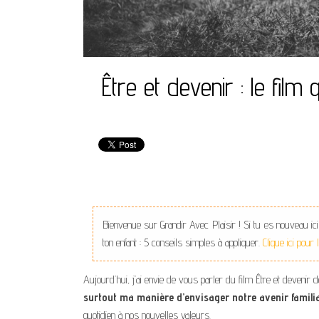
Être et devenir : le film
Bienvenue sur Grandir Avec Plaisir ! Si tu es nouveau ici
ton enfant : 5 conseils simples à appliquer.
Clique ici pour
Aujourd’hui, j’ai envie de vous parler du film Être et devenir d
surtout ma manière d’envisager notre avenir familia
quotidien à nos nouvelles valeurs.