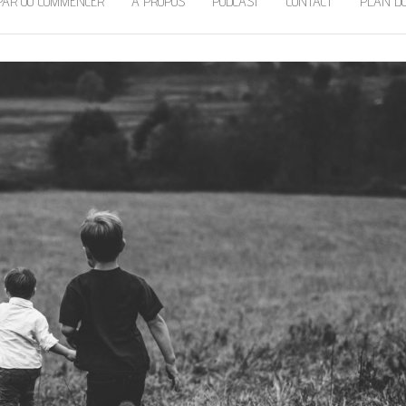
PAR OÙ COMMENCER
À PROPOS
PODCAST
CONTACT
PLAN DU