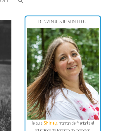
 SITE
BIENVENUE SUR MON BLOG !
Je suis
Shirley
, maman de 4 enfants et
éducatrice de l’enfance de formation.