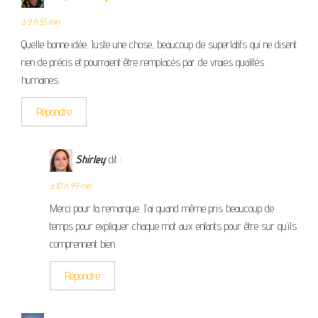
à 9 h 55 min
Quelle bonne idée. Juste une chose, beaucoup de superlatifs qui ne disent
rien de précis et pourraient être remplacés par de vraies qualités
humaines.
Répondre
Shirley
dit :
à 10 h 49 min
Merci pour ta remarque. J’ai quand même pris beaucoup de
temps pour expliquer chaque mot aux enfants pour être sur qu’ils
comprennent bien.
Répondre