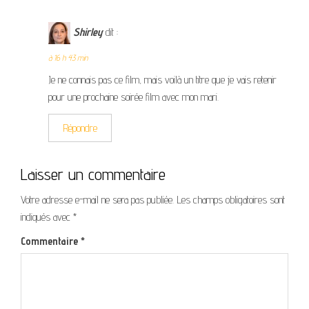
Shirley
dit :
à 16 h 43 min
Je ne connais pas ce film, mais voilà un titre que je vais retenir
pour une prochaine soirée film avec mon mari.
Répondre
Laisser un commentaire
Votre adresse e-mail ne sera pas publiée.
Les champs obligatoires sont
indiqués avec
*
Commentaire
*