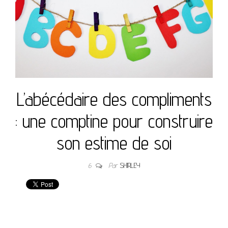
L’abécédaire des compliments
: une comptine pour construire
son estime de soi
6
Par
SHIRLEY