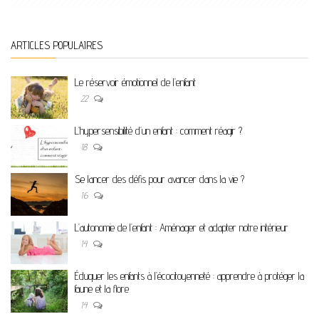
ARTICLES POPULAIRES
Le réservoir émotionnel de l’enfant
22
L’hypersensibilité d’un enfant : comment réagir ?
18
Se lancer des défis pour avancer dans la vie ?
16
L’autonomie de l’enfant : Aménager et adapter notre intérieur
14
Éduquer les enfants à l’écocitoyenneté : apprendre à protéger la
faune et la flore
14